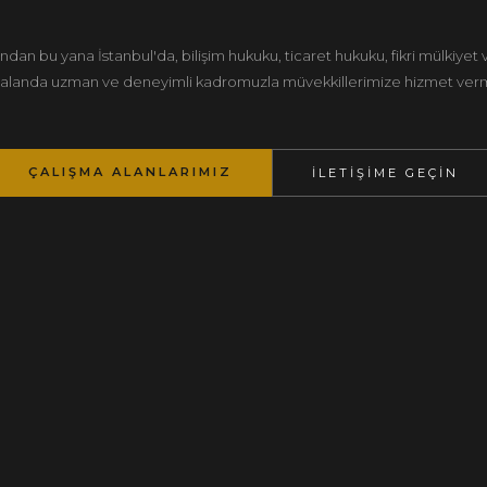
lından bu yana İstanbul'da, bilişim hukuku, ticaret hukuku, fikri mülkiyet
alanda uzman ve deneyimli kadromuzla müvekkillerimize hizmet ver
ÇALIŞMA ALANLARIMIZ
İLETİŞİME GEÇİN