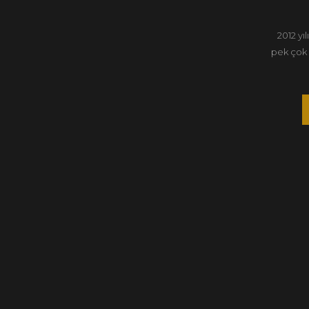
2012 yı
pek çok 